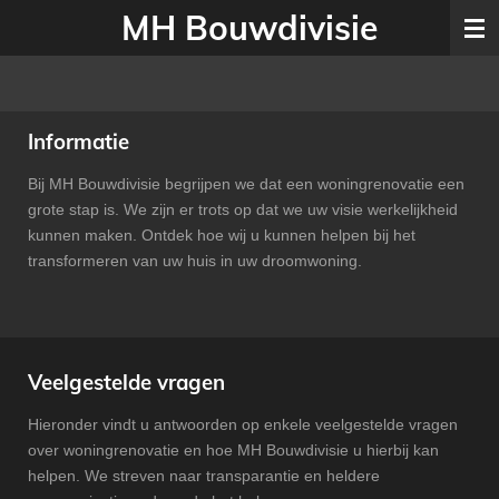
MH Bouwdivisie
Ga
direct
naar
de
hoofdinhoud
Informatie
Bij MH Bouwdivisie begrijpen we dat een woningrenovatie een
grote stap is. We zijn er trots op dat we uw visie werkelijkheid
kunnen maken. Ontdek hoe wij u kunnen helpen bij het
transformeren van uw huis in uw droomwoning.
Veelgestelde vragen
Hieronder vindt u antwoorden op enkele veelgestelde vragen
over woningrenovatie en hoe MH Bouwdivisie u hierbij kan
helpen. We streven naar transparantie en heldere