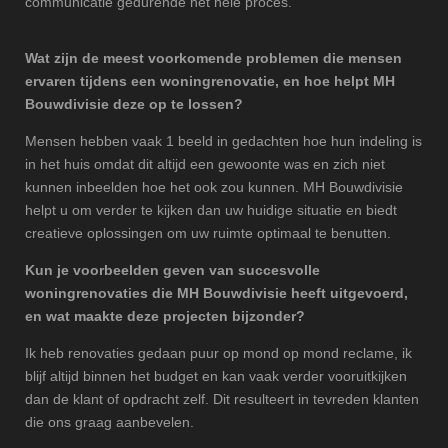
communicatie gedurende het hele proces.
Wat zijn de meest voorkomende problemen die mensen
ervaren tijdens een woningrenovatie, en hoe helpt MH
Bouwdivisie deze op te lossen?
Mensen hebben vaak 1 beeld in gedachten hoe hun indeling is
in het huis omdat dit altijd een gewoonte was en zich niet
kunnen inbeelden hoe het ook zou kunnen. MH Bouwdivisie
helpt u om verder te kijken dan uw huidige situatie en biedt
creatieve oplossingen om uw ruimte optimaal te benutten.
Kun je voorbeelden geven van succesvolle
woningrenovaties die MH Bouwdivisie heeft uitgevoerd,
en wat maakte deze projecten bijzonder?
Ik heb renovaties gedaan puur op mond op mond reclame, ik
blijf altijd binnen het budget en kan vaak verder vooruitkijken
dan de klant of opdracht zelf. Dit resulteert in tevreden klanten
die ons graag aanbevelen.