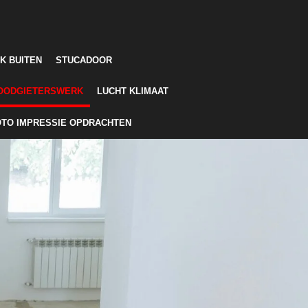
K BUITEN
STUCADOOR
OODGIETERSWERK
LUCHT KLIMAAT
OTO IMPRESSIE OPDRACHTEN