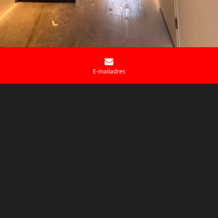
E-mailadres
Projecten door heel Nederland
Wij zijn trots op onze recente projecten in diverse locaties door
heel Nederland, van Almere tot Amsterdam, Lelystad en
Utrecht. Bekijk onze website voor voorbeelden en laat u
inspireren!
Bekijk projecten