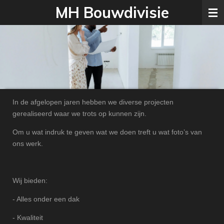
MH Bouwdivisie
Ga
direct
naar
de
hoofdinhoud
In de afgelopen jaren hebben we diverse projecten
gerealiseerd waar we trots op kunnen zijn.
Om u wat indruk te geven wat we doen treft u wat foto’s van
ons werk.
Wij bieden:
- Alles onder een dak
- Kwaliteit