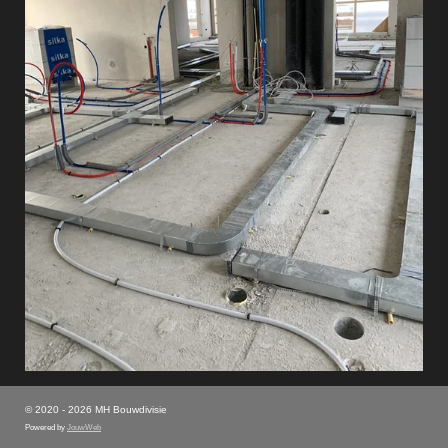
© 2020 - 2026 MH Bouwdivisie
Powered by
JouwWeb