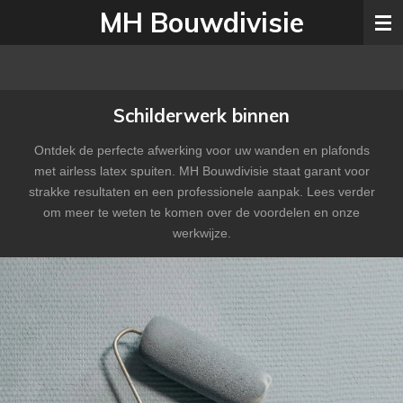
MH Bouwdivisie
Ga
direct
naar
de
hoofdinhoud
Schilderwerk binnen
Ontdek de perfecte afwerking voor uw wanden en plafonds
met airless latex spuiten. MH Bouwdivisie staat garant voor
strakke resultaten en een professionele aanpak. Lees verder
om meer te weten te komen over de voordelen en onze
werkwijze.