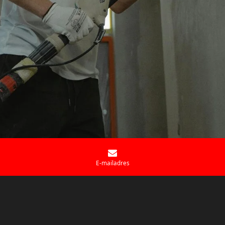
E-mailadres
Geschikte projecten